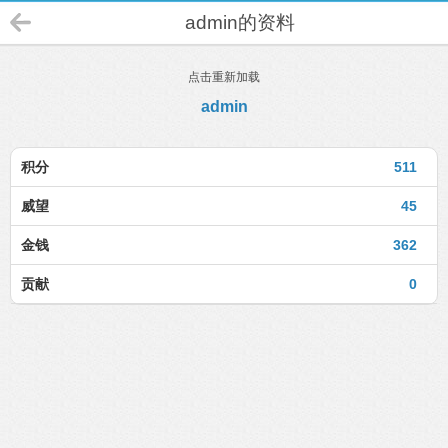
admin的资料
点击重新加载
admin
积分
511
威望
45
金钱
362
贡献
0