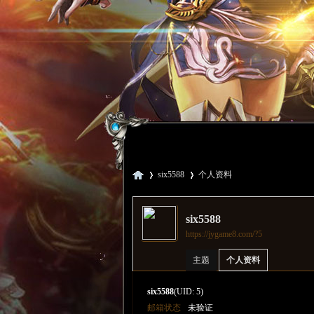
six5588
个人资料
six5588
https://jygame8.com/?5
Di
›
›
主题
个人资料
six5588
(UID: 5)
邮箱状态
未验证