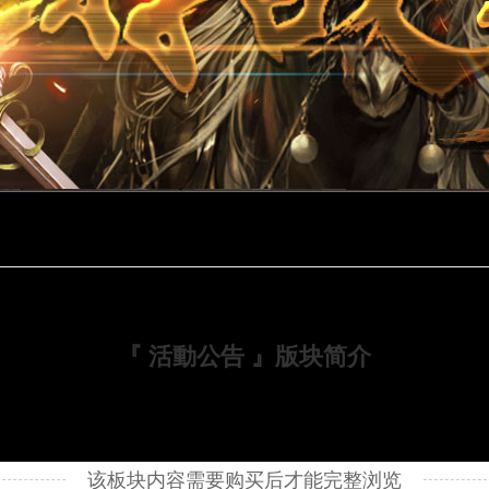
『 活動公告 』版块简介
该板块内容需要购买后才能完整浏览